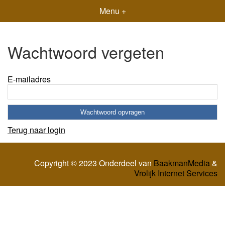
Menu +
Wachtwoord vergeten
E-mailadres
Terug naar login
Copyright © 2023 Onderdeel van
BaakmanMedia
&
Vrolijk Internet Services