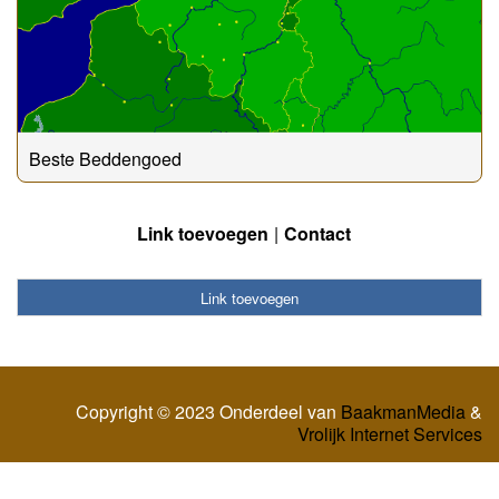
Beste Beddengoed
Link toevoegen
Contact
Link toevoegen
Copyright © 2023 Onderdeel van
BaakmanMedia
&
Vrolijk Internet Services