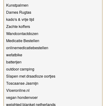
Kunstpalmen
Dames Rugtas
kado's & vrije tijd
Zachte koffers
Wandcontactdozen
Medicatie Bestellen
onlinemedicatiebestellen
wefatbike
batterijen
outdoor camping
Slapen met draadloze oortjes
Toscaanse Jasmijn
Vloeronline.nl
vegan hondenvoer
weighted blanket netherlands