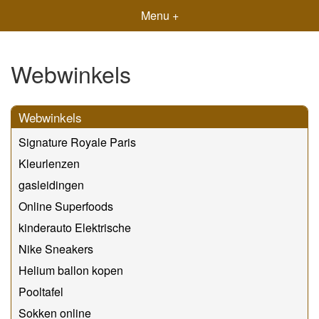
Menu +
Webwinkels
Webwinkels
Signature Royale Paris
Kleurlenzen
gasleidingen
Online Superfoods
kinderauto Elektrische
Nike Sneakers
Helium ballon kopen
Pooltafel
Sokken online